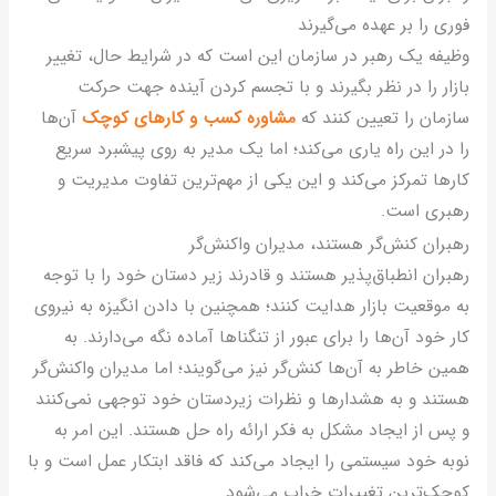
وری را بر عهده می‌گیرند
ظیفه یک رهبر در سازمان این است که در شرایط حال، تغییر
ازار را در نظر بگیرند و با تجسم کردن آینده جهت حرکت
ازمان را تعیین کنند که
مشاوره کسب و کار‌های کوچک
آن‌ها
ا در این راه یاری می‌کند؛ اما یک مدیر به روی پیشبرد سریع
ار‌ها تمرکز می‌کند و این یکی از مهم‌ترین تفاوت مدیریت و
هبری است.
هبران کنش‌گر هستند، مدیران واکنش‌گر
هبران انطباق‌پذیر هستند و قادرند زیر دستان خود را با توجه
ه موقعیت بازار هدایت کنند؛ همچنین با دادن انگیزه به نیروی
ار خود آن‌ها را برای عبور از تنگنا‌ها آماده نگه می‌دارند. به
مین خاطر به آن‌ها کنش‌گر نیز می‌گویند؛ اما مدیران واکنش‌گر
ستند و به هشدار‌ها و نظرات زیردستان خود توجهی نمی‌کنند
 پس از ایجاد مشکل به فکر ارائه راه حل هستند. این امر به
وبه خود سیستمی را ایجاد می‌کند که فاقد ابتکار عمل است و با
وچک‌ترین تغییرات خراب می‌شود.