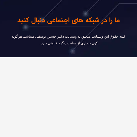
ما را در شبکه های اجتماعی دنبال کنید
كليه حقوق اين وبسايت متعلق به وبسایت دکتر حسین یوسفی ميباشد. هرگونه
کپی برداری از سایت پیگرد قانونی دارد .