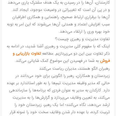
ارمندان، آن‌ها را در رسیدن به یک هدف مشترک یاری می‌دهد
 در پی آن است که تغییراتی در وضیعت موجود، ایجاد کند.
ن‌ها با برقراری ارتباط صحیح، راهنمایی و همکاری اطرافیان
بب افزایش اعتماد و همدلی آن‌ها می‌شوند که این امر به نوبه
ود بهره وری را ارتقاء می‌دهد.
فاوت مدیریت و رهبری چیست؟
ینک که با مفهوم کلی مدیریت و رهبری آشنا شدید، در ادامه به
کر تفاوت بین این دو می‌پردازیم. مطالعه
تفاوت بازاریابی و
روش
به شما در فهمیدن این موضوع کمک شایانی می‌کند.
هبران الگو هستند، مدیران ریاست می‌کنند
یردستان و همکاران، رهبر را الگویی برای خود می‌دانند در
الی که مدیر وظیفه مدیریت تیم‌ها را به طور استاندارد بر عهده
ارد. کارکنان به مدیر به عنوان فردی که برنامه‌ها را سازماندهی
ی‌کند، به تعیین وظایف می‌پردازد و گزارش‌ها را به مدیریت
رشد می‌دهد، نگاه می‌کنند؛ اما یک رهبر، زیردستان خود را
ربیت کرده، با عهده دار شدن وظایف سخت خود را نمونه قرار