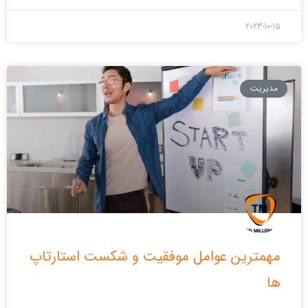
2023-10-15
مدیریت
مهمترین عوامل موفقیت و شکست استارتاپ
ها