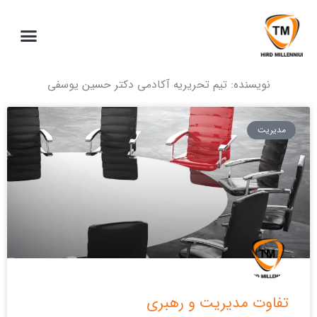
ا
نویسنده:
تیم تحریریه آکادمی دکتر حسین یوسفی
صفحه
صفحه
صفحه
مدیریت
تفاوت مدیریت و رهبری