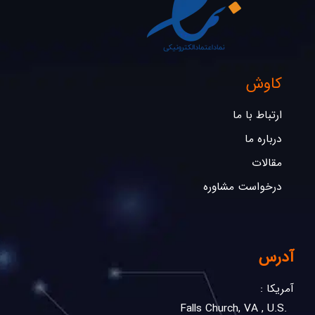
کاوش
ارتباط با ما
درباره ما
مقالات
درخواست مشاوره
آدرس
آمریکا :
.Falls Church, VA , U.S